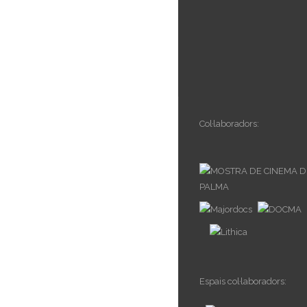
Col·laboradors:
Espais col·laboradors: