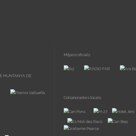
Mitjans oficials:
Col·laboradors locals: