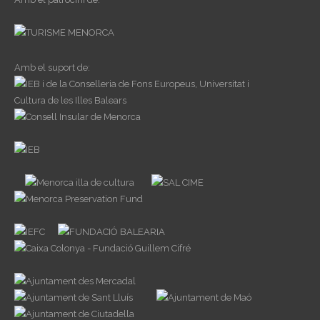
Amb el suport de: