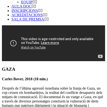
EQUIP
AULA DOC
INSCRIPCIONS
ACREDITACIONS
SALA DE PREMSA
GAZA
Carles Bover, 2018 (18 min.)
Després de l’última agressió israeliana sobre la franja de Gaza, un
cop cessen els bombardejos, la realitat del conflicte desapareix dels
mitjans de comunicació. El documental és un viatge a Gaza, en què
a través de diversos personatges coneixem la vulneració de drets
humans que pateixen diàriament i la situació de bloqueig i