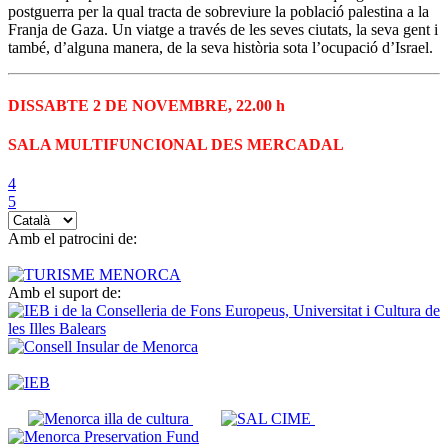
postguerra per la qual tracta de sobreviure la població palestina a la
Franja de Gaza. Un viatge a través de les seves ciutats, la seva gent i
també, d’alguna manera, de la seva història sota l’ocupació d’Israel.
DISSABTE 2 DE NOVEMBRE, 22.00 h
SALA MULTIFUNCIONAL DES MERCADAL
Trieu
un
Amb el patrocini de:
idioma
Amb el suport de: