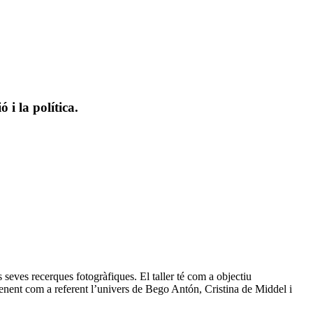
la política.
s seves recerques fotogràfiques. El taller té com a objectiu
 Prenent com a referent l’univers de Bego Antón, Cristina de Middel i