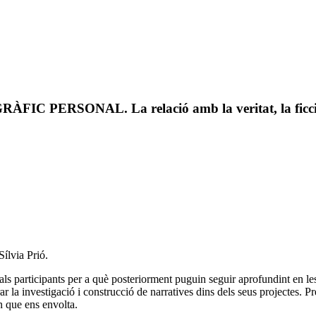
RSONAL. La relació amb la veritat, la ficció i 
Sílvia Prió.
es als participants per a què posteriorment puguin seguir aprofundint en le
rar la investigació i construcció de narratives dins dels seus projectes.
n que ens envolta.