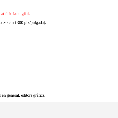
 físic i/o digital.
 x 30 cm i 300 pix/pulgada).
s en general, editors gràfics.