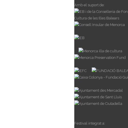
Amb el suport de:
Festival integrat a: