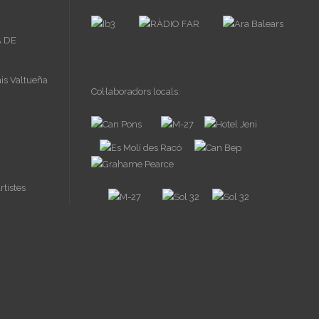
Col·laboradors locals: