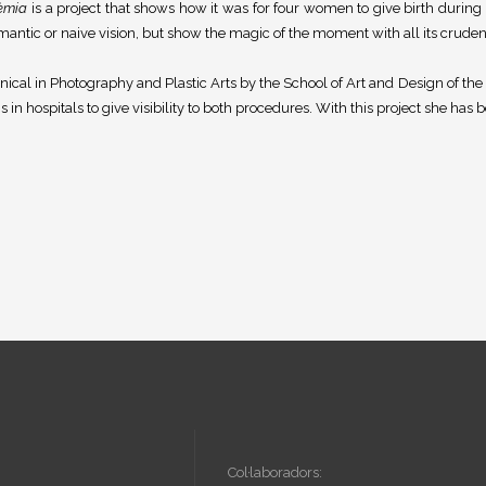
èmia
is a project that shows how it was for four women to give birth during
antic or naive vision, but show the magic of the moment with all its crudenes
ical in Photography and Plastic Arts by the School of Art and Design of the B
 in hospitals to give visibility to both procedures. With this project she has
Col·laboradors: