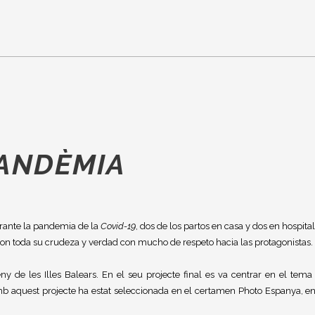
PANDÈMIA
rante la pandemia de la
Covid-19
, dos de los partos en casa y dos en hospital
on toda su crudeza y verdad con mucho de respeto hacia las protagonistas.
eny de les Illes Balears. En el seu projecte final es va centrar en el tema
. Amb aquest projecte ha estat seleccionada en el certamen Photo Espanya, en