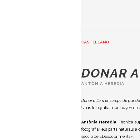
CASTELLANO
DONAR A
ANTÒNIA HEREDIA
Donar a llum en temps de pand
Unas fotografías que huyen de 
Antònia Heredia.
Tècnica supe
fotografiar els parts naturals 
secció de «Descobriments».