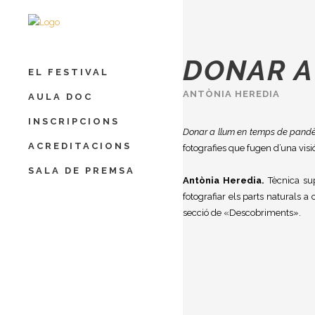
DONAR A
EL FESTIVAL
ANTÒNIA HEREDIA
AULA DOC
INSCRIPCIONS
Donar a llum en temps de pand
ACREDITACIONS
fotografies que fugen d’una vis
SALA DE PREMSA
Antònia Heredia.
Tècnica supe
fotografiar els parts naturals 
secció de «Descobriments».