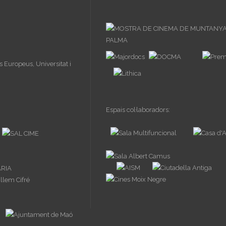
Espais col·laboradors: