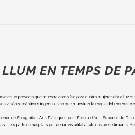
 LLUM EN TEMPS DE 
èmia
es un proyecto que muestra como fue para cuatro mujeres dar a luz du
una visión romántica o ingenua, sino que muestran la magia del momento c
rior de Fotografia i Arts Plàstiques per l’Escola d’Art i Superior de Diss
a casa i els parts en hospitals per donar visibilitat a tots dos procediments