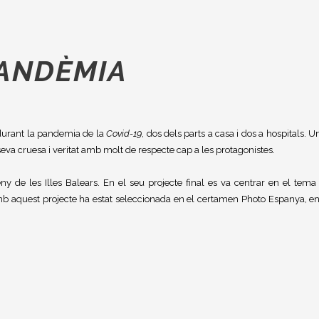
PANDÈMIA
durant la pandemia de la
Covid-19
, dos dels parts a casa i dos a hospitals. U
va cruesa i veritat amb molt de respecte cap a les protagonistes.
eny de les Illes Balears. En el seu projecte final es va centrar en el tema
. Amb aquest projecte ha estat seleccionada en el certamen Photo Espanya, en