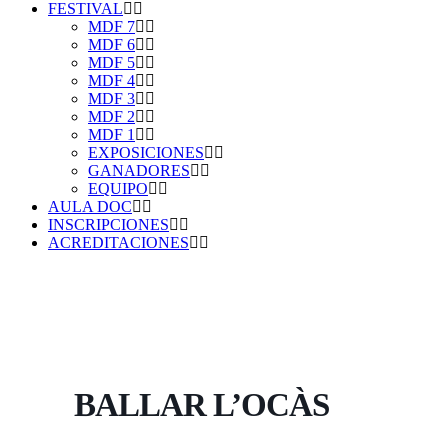
FESTIVAL
MDF 7
MDF 6
MDF 5
MDF 4
MDF 3
MDF 2
MDF 1
EXPOSICIONES
GANADORES
EQUIPO
AULA DOC
INSCRIPCIONES
ACREDITACIONES
BALLAR L’OCÀS