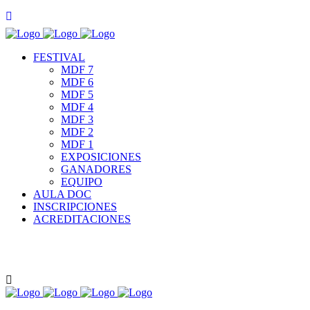
FESTIVAL
MDF 7
MDF 6
MDF 5
MDF 4
MDF 3
MDF 2
MDF 1
EXPOSICIONES
GANADORES
EQUIPO
AULA DOC
INSCRIPCIONES
ACREDITACIONES