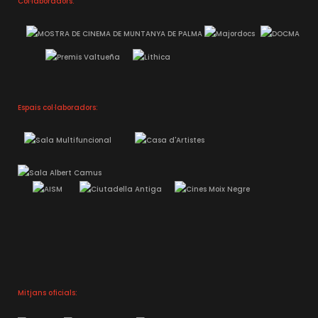
Col·laboradors:
Espais col·laboradors:
Mitjans oficials: