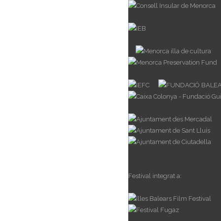
Festival integrat a: