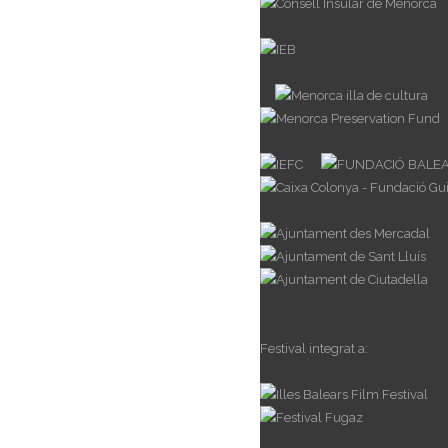
Festival integrat a: