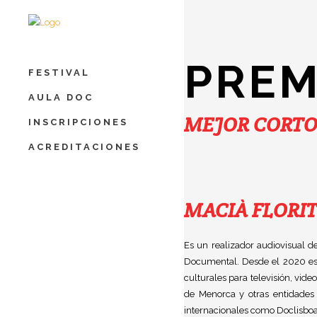
PREM
FESTIVAL
AULA DOC
MEJOR CORT
INSCRIPCIONES
ACREDITACIONES
MACIÀ FLORI
Es un realizador audiovisual 
Documental. Desde el 2020 es 
culturales para televisión, vide
de Menorca y otras entidades 
internacionales como Doclisboa,