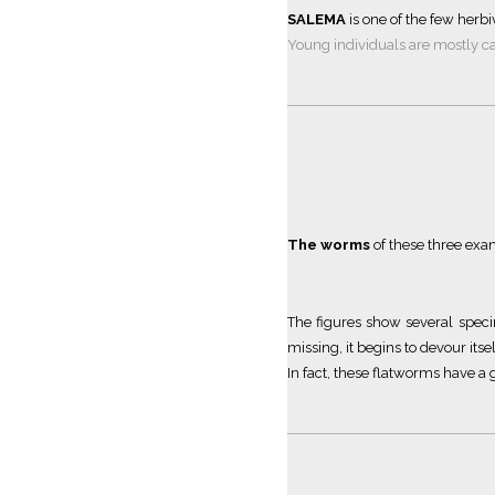
SALEMA
is one of the few herbi
Young individuals are mostly ca
The worms
of these three exa
The figures show several speci
missing, it begins to devour its
In fact, these flatworms have a 