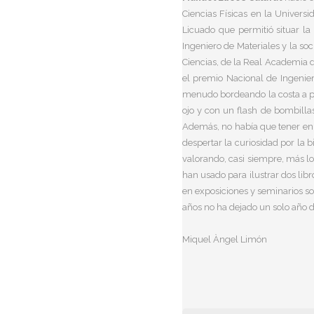
Ciencias Físicas en la Universi
Licuado que permitió situar la
Ingeniero de Materiales y la s
Ciencias, de la Real Academia 
el premio Nacional de Ingenier
menudo bordeando la costa a pi
ojo y con un flash de bombillas
Además, no había que tener en cu
despertar la curiosidad por la 
valorando, casi siempre, más lo
han usado para ilustrar dos lib
en exposiciones y seminarios so
años no ha dejado un solo año de
Miquel Àngel Limón