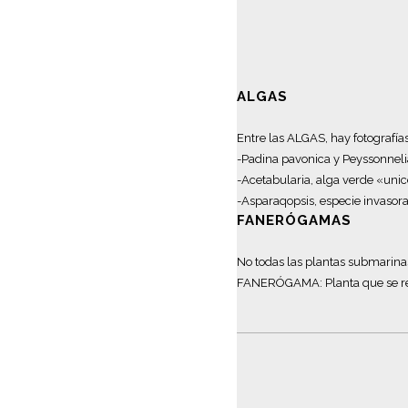
ALGAS
Entre las ALGAS, hay fotografías
-Padina pavonica y Peyssonne
-Acetabularia, alga verde «uni
-Asparaqopsis, especie invasora
FANERÓGAMAS
No todas las plantas submarin
FANERÓGAMA: Planta que se repr