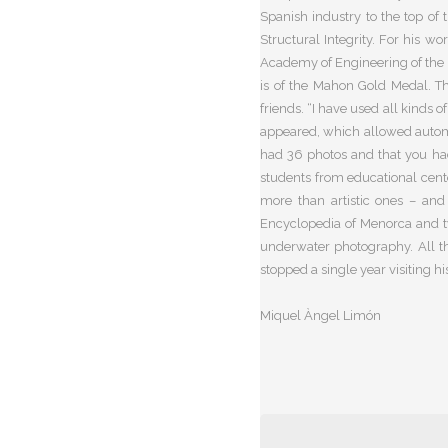
Spanish industry to the top of 
Structural Integrity. For his
Academy of Engineering of the 
is of the Mahon Gold Medal. Th
friends. “I have used all kinds
appeared, which allowed automat
had 36 photos and that you had 
students from educational cent
more than artistic ones – and
Encyclopedia of Menorca and two
underwater photography. All th
stopped a single year visiting his
Miquel Àngel Limón