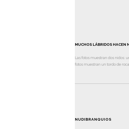
MUCHOS LÁBRIDOS HACEN 
Las fotos muestran dos nidos: u
fotos muestran un tordo de roc
NUDIBRANQUIOS