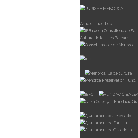
Amb el suport de: