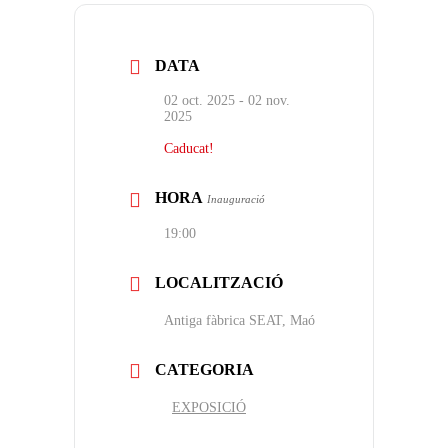
DATA
02 oct. 2025
- 02 nov.
2025
Caducat!
HORA
Inauguració
19:00
LOCALITZACIÓ
Antiga fàbrica SEAT, Maó
CATEGORIA
EXPOSICIÓ