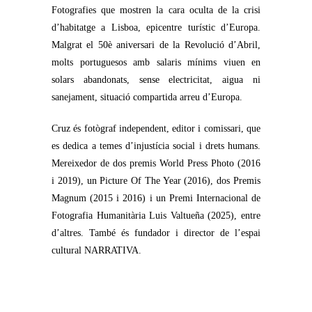
Fotografies que mostren la cara oculta de la crisi
d’habitatge a Lisboa, epicentre turístic d’Europa.
Malgrat el 50è aniversari de la Revolució d’Abril,
molts portuguesos amb salaris mínims viuen en
solars abandonats, sense electricitat, aigua ni
sanejament, situació compartida arreu d’Europa.
Cruz és fotògraf independent, editor i comissari, que
es dedica a temes d’injustícia social i drets humans.
Mereixedor de dos premis World Press Photo (2016
i 2019), un Picture Of The Year (2016), dos Premis
Magnum (2015 i 2016) i un Premi Internacional de
Fotografia Humanitària Luis Valtueña (2025), entre
d’altres. També és fundador i director de l’espai
cultural NARRATIVA.