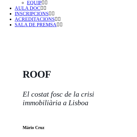
EQUIP
AULA DOC
INSCRIPCIONS
ACREDITACIONS
SALA DE PREMSA
ROOF
El costat fosc de la crisi
immobiliària a Lisboa
Mário Cruz