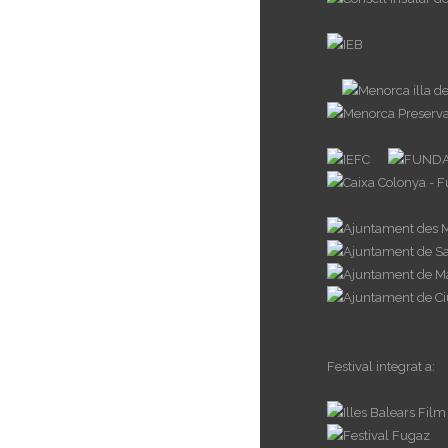
Festival integrat a: