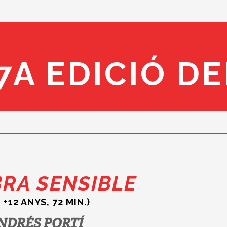
7A EDICIÓ D
BRA SENSIBLE
 +12 ANYS, 72 MIN.)
NDRÉS PORTÍ