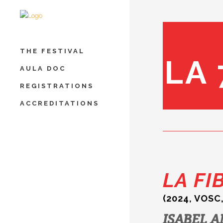
THE FESTIVAL
LA 
AULA DOC
REGISTRATIONS
ACCREDITATIONS
LA FI
(2024, VOSC,
ISABEL A