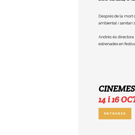
Després de la mort de
ambiental i sanitari
Andrés és directora
estrenades en festiv
CINEMES
14 i 16 O
ENTRADES