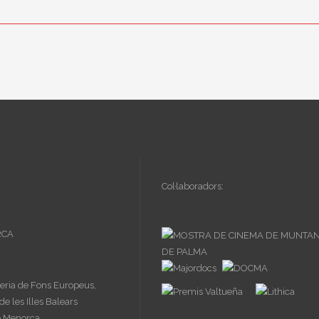
Col·laboradors: