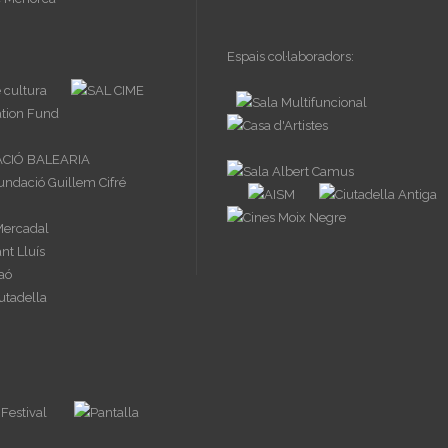
Espais col·laboradors: