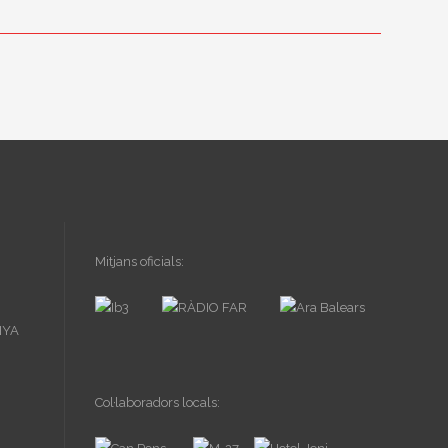
Mitjans oficials:
Col·laboradors locals: