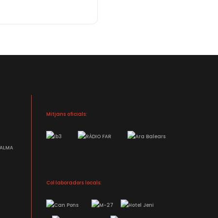
Mitjans oficials:
Col·laboradors locals: