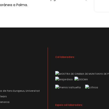
oránea a Palma.
Col·laboradors:
Espais col·laboradors: