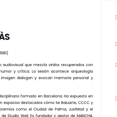
CÀS
1981)
o audiovisual que mezcla vinilos recuperados con
 humor y crítica. La sesión acontece arqueología
e imagen dialogan y evocan memoria personal y
disciplinario formado en Barcelona. Ha expuesto en
 en espacios destacados cómo Se Baluarte, CCCC y
premios como el Ciudad de Palma, JustMad y el
 de Studio Weil. Es fundador y gestor de MANCHA,