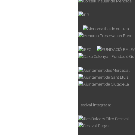
Festival integrat a: