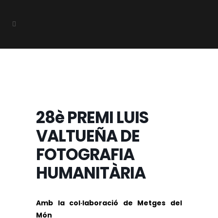
28è PREMI LUIS
VALTUEÑA DE
FOTOGRAFIA
HUMANITÀRIA
Amb la col·laboració de Metges del
Món