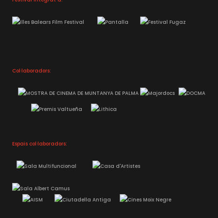
Col·laboradors:
Espais col·laboradors: