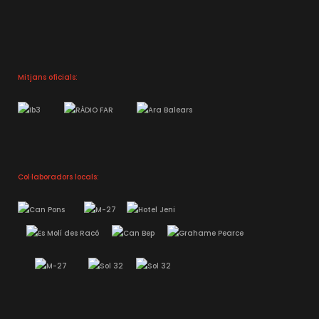
Mitjans oficials:
Col·laboradors locals: