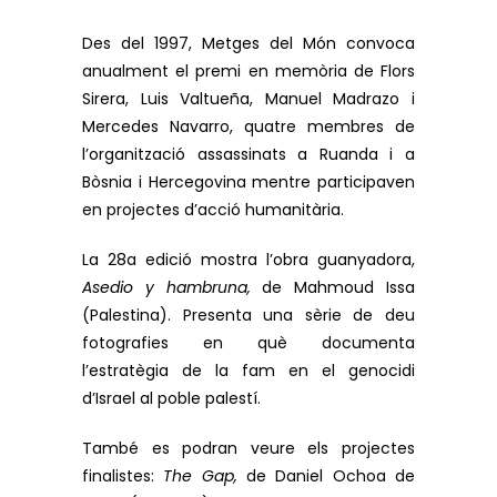
Des del 1997, Metges del Món convoca
anualment el premi en memòria de Flors
Sirera, Luis Valtueña, Manuel Madrazo i
Mercedes Navarro, quatre membres de
l’organització assassinats a Ruanda i a
Bòsnia i Hercegovina mentre participaven
en projectes d’acció humanitària.
La 28a edició mostra l’obra guanyadora,
Asedio y hambruna,
de Mahmoud Issa
(Palestina). Presenta una sèrie de deu
fotografies en què documenta
l’estratègia de la fam en el genocidi
d’Israel al poble palestí.
També es podran veure els projectes
finalistes:
The Gap,
de Daniel Ochoa de