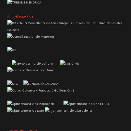
Amb el suport de:
Festival integrat a: