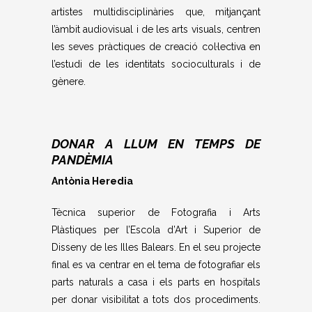
artistes multidisciplinàries que, mitjançant
l’àmbit audiovisual i de les arts visuals, centren
les seves pràctiques de creació col·lectiva en
l’estudi de les identitats socioculturals i de
gènere.
DONAR A LLUM EN TEMPS DE
PANDÈMIA
Antònia Heredia
Tècnica superior de Fotografia i Arts
Plàstiques per l’Escola d’Art i Superior de
Disseny de les Illes Balears. En el seu projecte
final es va centrar en el tema de fotografiar els
parts naturals a casa i els parts en hospitals
per donar visibilitat a tots dos procediments.