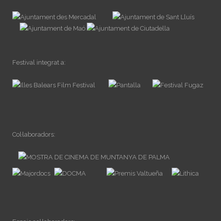
Festival integrat a:
Col·laboradors: