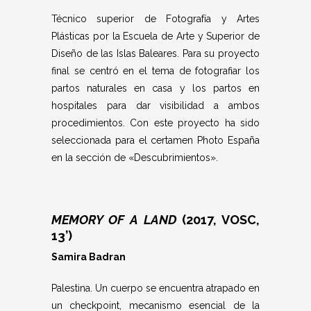
Técnico superior de Fotografía y Artes
Plásticas por la Escuela de Arte y Superior de
Diseño de las Islas Baleares. Para su proyecto
final se centró en el tema de fotografiar los
partos naturales en casa y los partos en
hospitales para dar visibilidad a ambos
procedimientos. Con este proyecto ha sido
seleccionada para el certamen Photo España
en la sección de «Descubrimientos».
MEMORY OF A LAND
(2017, VOSC,
13’)
Samira Badran
Palestina. Un cuerpo se encuentra atrapado en
un checkpoint, mecanismo esencial de la