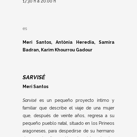
17.30 h a 20.00 h
es
Meri Santos, Antònia Heredia, Samira
Badran, Karim Khourrou Gadour
SARVISÉ
Meri Santos
Sarvisé
es un pequeño proyecto íntimo y
familiar que describe el viaje de una mujer
que, después de veinte años, regresa a su
pequeño pueblo natal, situado en los Pirineos
aragoneses, para despedirse de su hermano