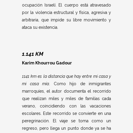
ocupación Israelí. El cuerpo está atravesado
por la violencia estructural y física, agresiva y
arbitraria, que impide su libre movimiento y
ataca su existencia.
1.141 KM
Karim Khourrou Gadour
1141 km es la distancia que hay entre mi casa y
mi casa mía
. Como hijo de inmigrantes
marroquíes, el autor documenta el recorrido
que realizan miles y miles de familias cada
verano, coincidiendo con las vacaciones
escolares. Este recorrido se convierte en una
peregrinación. El viaje se toma como un
regreso, pero llega un punto donde ya se ha