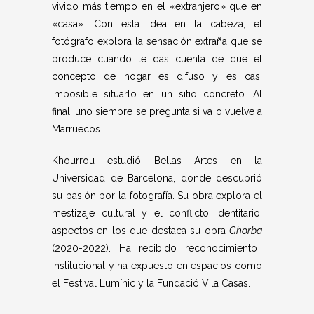
vivido más tiempo en el «extranjero» que en
«casa». Con esta idea en la cabeza, el
fotógrafo explora la sensación extraña que se
produce cuando te das cuenta de que el
concepto de hogar es difuso y es casi
imposible situarlo en un sitio concreto. Al
final, uno siempre se pregunta si va o vuelve a
Marruecos.
Khourrou estudió Bellas Artes en la
Universidad de Barcelona, ​​donde descubrió
su pasión por la fotografía. Su obra explora el
mestizaje cultural y el conflicto identitario,
aspectos en los que destaca su obra
Ghorba
(2020-2022). Ha recibido reconocimiento
institucional y ha expuesto en espacios como
el Festival Lumínic y la Fundació Vila Casas.