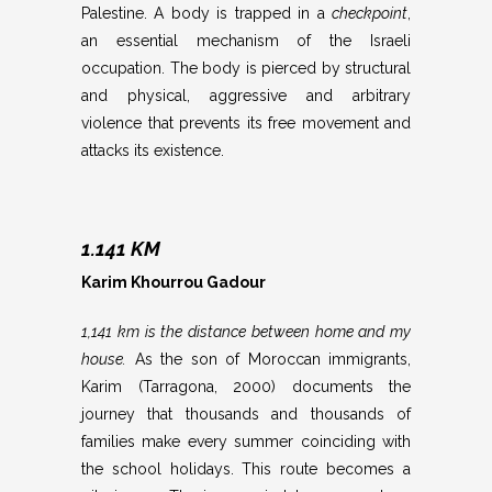
Palestine. A body is trapped in a
checkpoint
,
an essential mechanism of the Israeli
occupation. The body is pierced by structural
and physical, aggressive and arbitrary
violence that prevents its free movement and
attacks its existence.
1.141 KM
Karim Khourrou Gadour
1,141 km is the distance between home and my
house.
As the son of Moroccan immigrants,
Karim (Tarragona, 2000) documents the
journey that thousands and thousands of
families make every summer coinciding with
the school holidays. This route becomes a