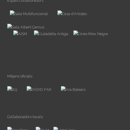
Espais col·laboradors:
Mitjans oficials:
Col·laboradors locals: