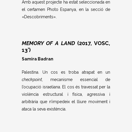
Amb aquest projecte ha estat seleccionada en
el certamen Photo Espanya, en la secció de
«Descobriments».
MEMORY OF A LAND
(2017, VOSC,
13’)
Samira Badran
Palestina. Un cos es troba atrapat en un
checkpoint
,
mecanisme essencial de
l’ocupació israeliana. El cos és travessat per la
violència estructural i física, agressiva i
arbitrària que n’impedeix el lliure moviment i
ataca la seva existència.