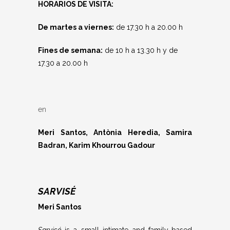
HORARIOS DE VISITA:
De martes a viernes:
de 17.30 h a 20.00 h
Fines de semana:
de 10 h a 13.30 h y de
17.30 a 20.00 h
en
Meri Santos, Antònia Heredia, Samira
Badran, Karim Khourrou Gadour
SARVISÉ
Meri Santos