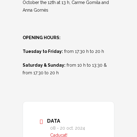
October the 12th at 13 h, Carme Gomila and
Anna Gornès
OPENING HOURS:
Tuesday to Friday:
from 17:30 h to 20 h
Saturday & Sunday:
from 10 h to 13:30 &
from 17:30 to 20 h
DATA
08 - 20 oct. 2024
Caducat!