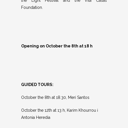
the Light Festival and the Vila Casas
Foundation.
Opening on October the 8th at 18 h
GUIDED TOURS:
October the 8th at 18.30, Meri Santos
October the 12th at 13 h,
Karim Khourrou i
Antonia Heredia