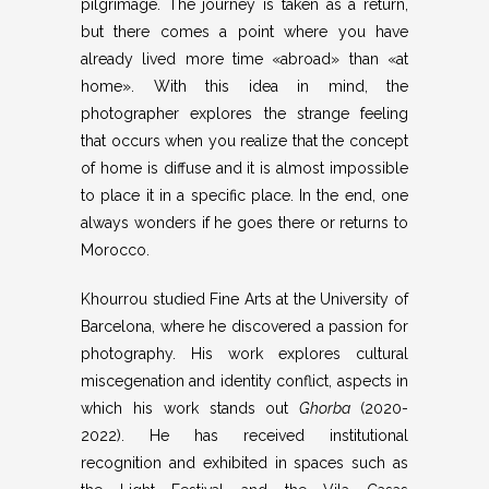
pilgrimage. The journey is taken as a return,
but there comes a point where you have
already lived more time «abroad» than «at
home». With this idea in mind, the
photographer explores the strange feeling
that occurs when you realize that the concept
of home is diffuse and it is almost impossible
to place it in a specific place. In the end, one
always wonders if he goes there or returns to
Morocco.
Khourrou studied Fine Arts at the University of
Barcelona, ​​where he discovered a passion for
photography. His work explores cultural
miscegenation and identity conflict, aspects in
which his work stands out
Ghorba
(2020-
2022). He has received institutional
recognition and exhibited in spaces such as