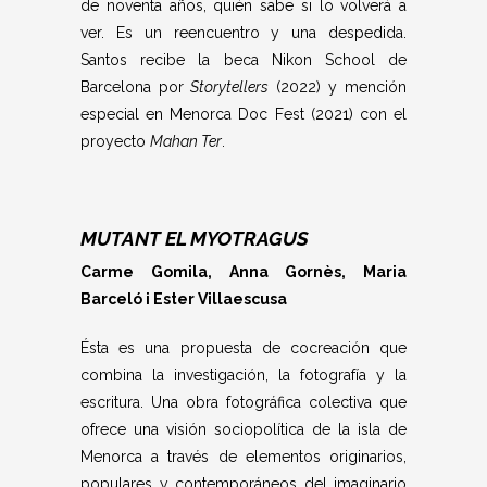
de noventa años, quién sabe si lo volverá a
ver. Es un reencuentro y una despedida.
Santos recibe la beca Nikon School de
Barcelona por
Storytellers
(2022) y mención
especial en Menorca Doc Fest (2021) con el
proyecto
Mahan Ter
.
MUTANT EL MYOTRAGUS
Carme Gomila, Anna Gornès, Maria
Barceló i Ester Villaescusa
É
sta es una propuesta de cocreación que
combina la investigación, la fotografía y la
escritura. Una obra fotográfica colectiva que
ofrece una visión sociopolítica de la isla de
Menorca a través de elementos originarios,
populares y contemporáneos del imaginario