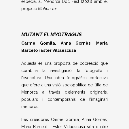
especial al Menorca Doc Fest (2021) amb el
projecte
Mahan Ter.
MUTANT EL MYOTRAGUS
Carme Gomila, Anna Gornès, Maria
Barceló i Ester Villaescusa
Aquesta és una proposta de cocreació que
combina la investigació, la fotografia i
l’escriptura. Una obra fotogràfica col·lectiva
que ofereix una visió sociopolítica de l’illa de
Menorca a través d’elements originaris,
populars i contemporanis de l’imaginari
menorquí.
Les creadores Carme Gomila, Anna Gornès,
Maria Barceló i Ester Villaescusa són quatre