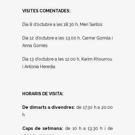
VISITES COMENTADES:
Dia 8 d’octubre a les 18.30 h, Meri Santos
Dia 12 d’octubre a les 13.00 h, Carme Gomila i
Anna Gornès
Dia 13 d’octubre a les 12.00 h,
Karim Khourrou
i
Antònia Heredia
HORARIS DE VISITA:
De dimarts a divendres:
de 17.30 h a 20.00
h
Caps de setmana:
de 10 h a 13.30 h i de