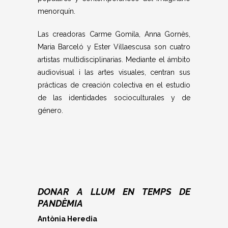
menorquín.
Las creadoras Carme Gomila, Anna Gornès,
Maria Barceló y Ester Villaescusa son cuatro
artistas multidisciplinarias. Mediante el ámbito
audiovisual i las artes visuales, centran sus
prácticas de creación colectiva en el estudio
de las identidades socioculturales y de
género.
DONAR A LLUM EN TEMPS DE
PANDÈMIA
Antònia Heredia