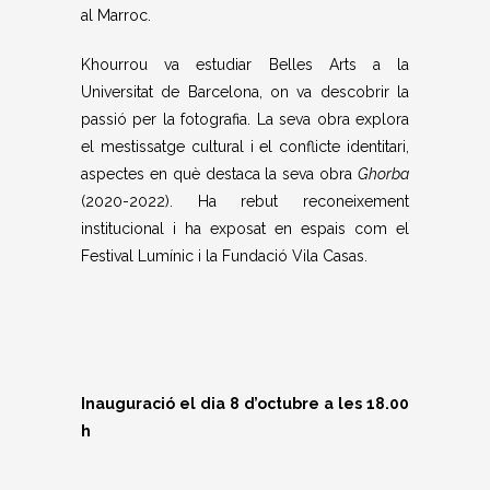
al Marroc.
Khourrou va estudiar Belles Arts a la
Universitat de Barcelona, on va descobrir la
passió per la fotografia. La seva obra explora
el mestissatge cultural i el conflicte identitari,
aspectes en què destaca la seva obra
Ghorba
(2020-2022). Ha rebut reconeixement
institucional i ha exposat en espais com el
Festival Lumínic i la Fundació Vila Casas.
Inauguració el dia 8 d’octubre a les 18.00
h